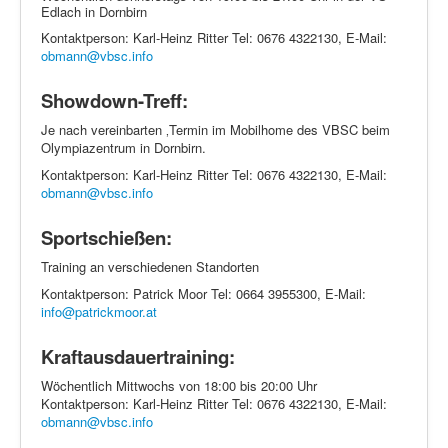
Edlach in Dornbirn
Kontaktperson: Karl-Heinz Ritter Tel: 0676 4322130, E-Mail:
obmann@vbsc.info
Showdown-Treff:
Je nach vereinbarten ‚Termin im Mobilhome des VBSC beim
Olympiazentrum in Dornbirn.
Kontaktperson: Karl-Heinz Ritter Tel: 0676 4322130, E-Mail:
obmann@vbsc.info
Sportschießen:
Training an verschiedenen Standorten
Kontaktperson: Patrick Moor Tel: 0664 3955300, E-Mail:
info@patrickmoor.at
Kraftausdauertraining:
Wöchentlich Mittwochs von 18:00 bis 20:00 Uhr
Kontaktperson: Karl-Heinz Ritter Tel: 0676 4322130, E-Mail:
obmann@vbsc.info