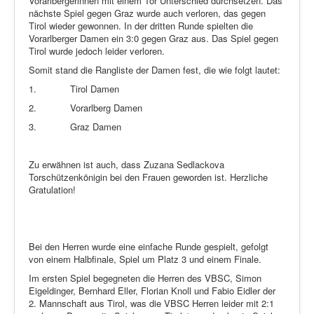
Vorarlbergerinnen mit einem Tor Unterschied durchsetzen. Das
nächste Spiel gegen Graz wurde auch verloren, das gegen
Tirol wieder gewonnen. In der dritten Runde spielten die
Vorarlberger Damen ein 3:0 gegen Graz aus. Das Spiel gegen
Tirol wurde jedoch leider verloren.
Somit stand die Rangliste der Damen fest, die wie folgt lautet:
1.
Tirol Damen
2.
Vorarlberg Damen
3.
Graz Damen
Zu erwähnen ist auch, dass Zuzana Sedlackova
Torschützenkönigin bei den Frauen geworden ist. Herzliche
Gratulation!
Bei den Herren wurde eine einfache Runde gespielt, gefolgt
von einem Halbfinale, Spiel um Platz 3 und einem Finale.
Im ersten Spiel begegneten die Herren des VBSC, Simon
Eigeldinger, Bernhard Eller, Florian Knoll und Fabio Eidler der
2. Mannschaft aus Tirol, was die VBSC Herren leider mit 2:1