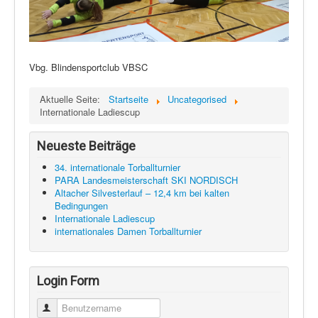
Vbg. Blindensportclub VBSC
Aktuelle Seite:
Startseite
Uncategorised
Internationale Ladiescup
Neueste Beiträge
34. internationale Torballturnier
PARA Landesmeisterschaft SKI NORDISCH
Altacher Silvesterlauf – 12,4 km bei kalten
Bedingungen
Internationale Ladiescup
internationales Damen Torballturnier
Login Form
Benutzername