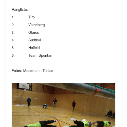
Rangliste:
1. Tirol
2. Vorarlberg
3. Glarus
4. Südtirol
5. Hoffeld
6. Team Spontan
Fotos: Moosmann Tobias