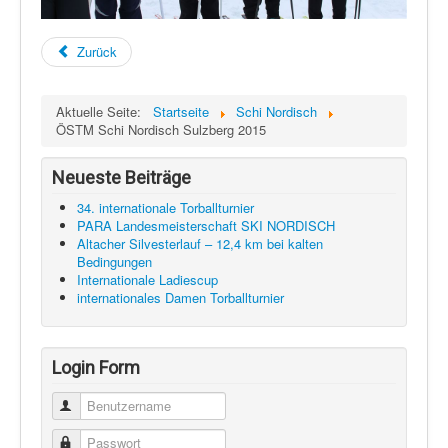
Zurück
Aktuelle Seite:
Startseite
Schi Nordisch
ÖSTM Schi Nordisch Sulzberg 2015
Neueste Beiträge
34. internationale Torballturnier
PARA Landesmeisterschaft SKI NORDISCH
Altacher Silvesterlauf – 12,4 km bei kalten
Bedingungen
Internationale Ladiescup
internationales Damen Torballturnier
Login Form
Benutzername
Passwort