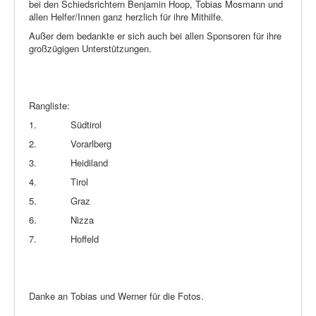
bei den Schiedsrichtern Benjamin Hoop, Tobias Mosmann und
allen Helfer/Innen ganz herzlich für ihre Mithilfe.
Außer dem bedankte er sich auch bei allen Sponsoren für ihre
großzügigen Unterstützungen.
Rangliste:
1.
Südtirol
2.
Vorarlberg
3.
Heidiland
4.
Tirol
5.
Graz
6.
Nizza
7.
Hoffeld
Danke an Tobias und Werner für die Fotos.