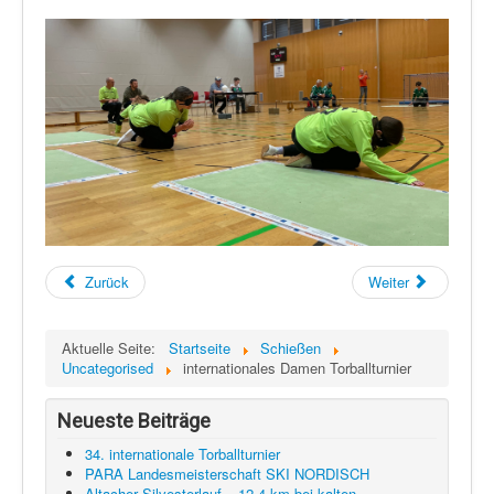
Zurück
Weiter
Aktuelle Seite:
Startseite
Schießen
Uncategorised
internationales Damen Torballturnier
Neueste Beiträge
34. internationale Torballturnier
PARA Landesmeisterschaft SKI NORDISCH
Altacher Silvesterlauf – 12,4 km bei kalten