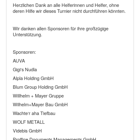
Herzlichen Dank an alle Helferinnen und Helfer, ohne
deren Hilfe wir dieses Turnier nicht durchführen könnten.
Wir danken allen Sponsoren für ihre großzügige
Unterstützung.
Sponsoren:
AUVA
Gigi‘s Nudla
Alpla Holding GmbH
Blum Group Holding GmbH
Willhelm + Mayer Gruppe
Wilhelm+Mayer Bau GmbH
Wachte‘r aha Tiefbau
WOLF METALL
Videbis GmbH
Proffice Documents Managements GmbH