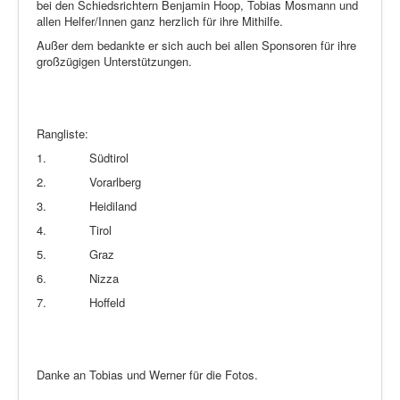
bei den Schiedsrichtern Benjamin Hoop, Tobias Mosmann und
allen Helfer/Innen ganz herzlich für ihre Mithilfe.
Außer dem bedankte er sich auch bei allen Sponsoren für ihre
großzügigen Unterstützungen.
Rangliste:
1.
Südtirol
2.
Vorarlberg
3.
Heidiland
4.
Tirol
5.
Graz
6.
Nizza
7.
Hoffeld
Danke an Tobias und Werner für die Fotos.