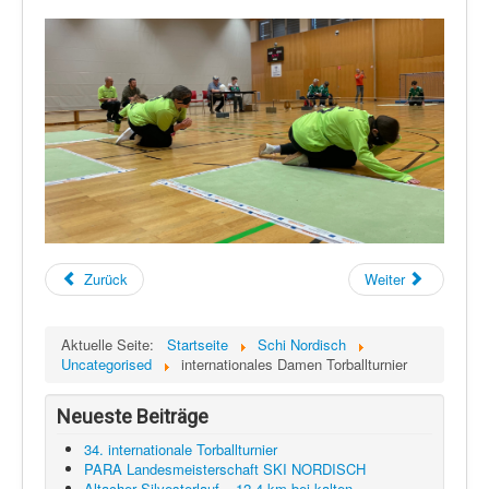
Zurück
Weiter
Aktuelle Seite:
Startseite
Schi Nordisch
Uncategorised
internationales Damen Torballturnier
Neueste Beiträge
34. internationale Torballturnier
PARA Landesmeisterschaft SKI NORDISCH
Altacher Silvesterlauf – 12,4 km bei kalten