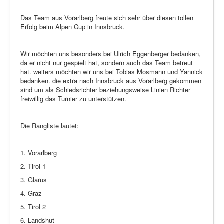
Das Team aus Vorarlberg freute sich sehr über diesen tollen
Erfolg beim Alpen Cup in Innsbruck.
Wir möchten uns besonders bei Ulrich Eggenberger bedanken,
da er nicht nur gespielt hat, sondern auch das Team betreut
hat. weiters möchten wir uns bei Tobias Mosmann und Yannick
bedanken. die extra nach Innsbruck aus Vorarlberg gekommen
sind um als Schiedsrichter beziehungsweise Linien Richter
freiwillig das Turnier zu unterstützen.
Die Rangliste lautet:
1. Vorarlberg
2. Tirol 1
3. Glarus
4. Graz
5. Tirol 2
6. Landshut