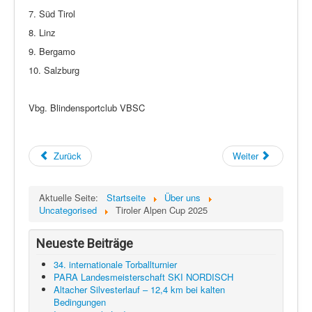
7. Süd Tirol
8. Linz
9. Bergamo
10. Salzburg
Vbg. Blindensportclub VBSC
Zurück
Weiter
Aktuelle Seite:
Startseite
Über uns
Uncategorised
Tiroler Alpen Cup 2025
Neueste Beiträge
34. internationale Torballturnier
PARA Landesmeisterschaft SKI NORDISCH
Altacher Silvesterlauf – 12,4 km bei kalten
Bedingungen