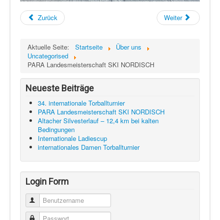
Zurück
Weiter
Aktuelle Seite:
Startseite
Über uns
Uncategorised
PARA Landesmeisterschaft SKI NORDISCH
Neueste Beiträge
34. internationale Torballturnier
PARA Landesmeisterschaft SKI NORDISCH
Altacher Silvesterlauf – 12,4 km bei kalten
Bedingungen
Internationale Ladiescup
internationales Damen Torballturnier
Login Form
Benutzername
Passwort