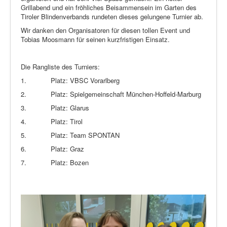
Grillabend und ein fröhliches Beisammensein im Garten des
Tiroler Blindenverbands rundeten dieses gelungene Turnier ab.
Wir danken den Organisatoren für diesen tollen Event und
Tobias Moosmann für seinen kurzfristigen Einsatz.
Die Rangliste des Turniers:
1.
Platz: VBSC Vorarlberg
2.
Platz: Spielgemeinschaft München-Hoffeld-Marburg
3.
Platz: Glarus
4.
Platz: Tirol
5.
Platz: Team SPONTAN
6.
Platz: Graz
7.
Platz: Bozen