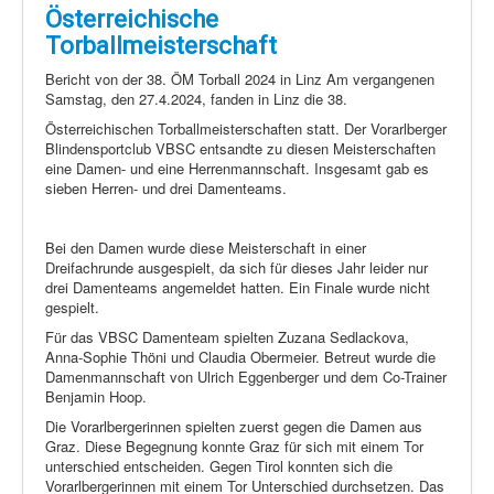
Österreichische
Torballmeisterschaft
Bericht von der 38. ÖM Torball 2024 in Linz Am vergangenen
Samstag, den 27.4.2024, fanden in Linz die 38.
Österreichischen Torballmeisterschaften statt. Der Vorarlberger
Blindensportclub VBSC entsandte zu diesen Meisterschaften
eine Damen- und eine Herrenmannschaft. Insgesamt gab es
sieben Herren- und drei Damenteams.
Bei den Damen wurde diese Meisterschaft in einer
Dreifachrunde ausgespielt, da sich für dieses Jahr leider nur
drei Damenteams angemeldet hatten. Ein Finale wurde nicht
gespielt.
Für das VBSC Damenteam spielten Zuzana Sedlackova,
Anna-Sophie Thöni und Claudia Obermeier. Betreut wurde die
Damenmannschaft von Ulrich Eggenberger und dem Co-Trainer
Benjamin Hoop.
Die Vorarlbergerinnen spielten zuerst gegen die Damen aus
Graz. Diese Begegnung konnte Graz für sich mit einem Tor
unterschied entscheiden. Gegen Tirol konnten sich die
Vorarlbergerinnen mit einem Tor Unterschied durchsetzen. Das