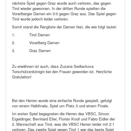
nächste Spiel gegen Graz wurde auch verloren, das gegen
Tirol wieder gewonnen. In der dritten Runde spielten die
Vorarlberger Damen ein 3:0 gegen Graz aus. Das Spiel gegen
Tirol wurde jedoch leider verloren.
Somit stand die Rangliste der Damen fest, die wie folgt lautet:
1.
Tirol Damen
2.
Vorarlberg Damen
3.
Graz Damen
Zu erwähnen ist auch, dass Zuzana Sedlackova
Torschützenkönigin bei den Frauen geworden ist. Herzliche
Gratulation!
Bei den Herren wurde eine einfache Runde gespielt, gefolgt
von einem Halbfinale, Spiel um Platz 3 und einem Finale.
Im ersten Spiel begegneten die Herren des VBSC, Simon
Eigeldinger, Bernhard Eller, Florian Knoll und Fabio Eidler der
2. Mannschaft aus Tirol, was die VBSC Herren leider mit 2:1
verloren. Das zweite Spiel gegen Tirol 1 war das beste Spiel