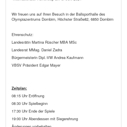
Wir freuen uns auf Ihren Besuch in der Ballsporthalle des
Olympiazentrums Dornbirn, Höchster Straße82, 6850 Dornbirn
Ehrenschutz:
Landesrätin Martina Rüscher MBA MSc
Landesrat MMag. Daniel Zadra
Bürgermeisterin Dipl.-VW Andrea Kaufmann
VBSV Präsident Edgar Mayer
Zeitplan:
08:15 Uhr Eröffnung
08:30 Uhr Spielbeginn
17:30 Uhr Ende der Spiele
19:00 Uhr Abendessen mit Siegerehrung
Änderungen vorbehalten