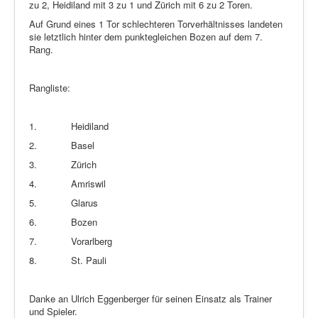
zu 2, Heidiland mit 3 zu 1 und Zürich mit 6 zu 2 Toren.
Auf Grund eines 1 Tor schlechteren Torverhältnisses landeten
sie letztlich hinter dem punktegleichen Bozen auf dem 7.
Rang.
Rangliste:
1.
Heidiland
2.
Basel
3.
Zürich
4.
Amriswil
5.
Glarus
6.
Bozen
7.
Vorarlberg
8.
St. Pauli
Danke an Ulrich Eggenberger für seinen Einsatz als Trainer
und Spieler.