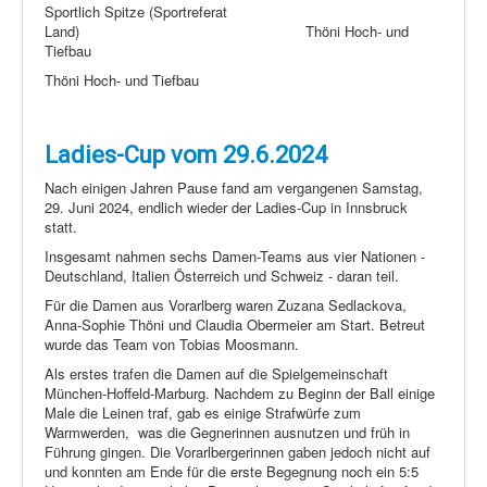
Sportlich Spitze (Sportreferat
Land) Thöni Hoch- und
Tiefbau
Thöni Hoch- und Tiefbau
Ladies-Cup vom 29.6.2024
Nach einigen Jahren Pause fand am vergangenen Samstag,
29. Juni 2024, endlich wieder der Ladies-Cup in Innsbruck
statt.
Insgesamt nahmen sechs Damen-Teams aus vier Nationen -
Deutschland, Italien Österreich und Schweiz - daran teil.
Für die Damen aus Vorarlberg waren Zuzana Sedlackova,
Anna-Sophie Thöni und Claudia Obermeier am Start. Betreut
wurde das Team von Tobias Moosmann.
Als erstes trafen die Damen auf die Spielgemeinschaft
München-Hoffeld-Marburg. Nachdem zu Beginn der Ball einige
Male die Leinen traf, gab es einige Strafwürfe zum
Warmwerden,
was die Gegnerinnen ausnutzen und früh in
Führung gingen. Die Vorarlbergerinnen gaben jedoch nicht auf
und konnten am Ende für die erste Begegnung noch ein 5:5