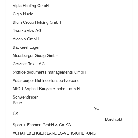
Alpla Holding GmbH
Gigis Nudla
Blum Group Holding GmbH
illwerke vkw AG
Videbis GmbH
Bäckerei Luger
Meusburger Georg GmbH
Getzner Textil AG
proffice documents managements GmbH
Vorarlberger Behindertensportverband
MIGU Asphalt Baugesellschaft m.b.H.
Schwendinger
Rene
VO
ÜS
Berchtold
Sport + Fashion GmbH & Co KG
VORARLBERGER LANDES-VERSICHERUNG