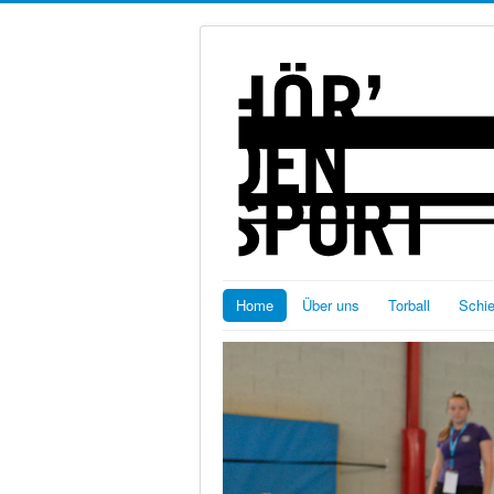
Home
Über uns
Torball
Schi