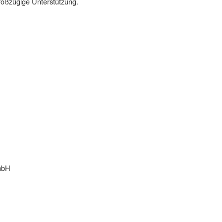
roßzügige Unterstützung.
mbH