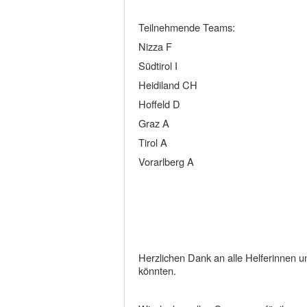
Teilnehmende Teams:
Nizza F
Südtirol I
Heidiland CH
Hoffeld D
Graz A
Tirol A
Vorarlberg A
Herzlichen Dank an alle Helferinnen un
könnten.