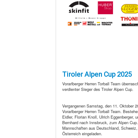
Tiroler Alpen Cup 2025
Vorarlberger Herren Torball Team überrasc
verdienter Sieger des Tiroler Alpen Cup.
Vergangenen Samstag, den 11. Oktober 20
Vorarlberger Herren Torball Team. Besteh
Eidler, Florian Knoll, Ulrich Eggenberger, u
Bernhard nach Innsbruck, zum Alpen Cup
Mannschaften aus Deutschland, Schweiz, I
Österreich eingeladen.