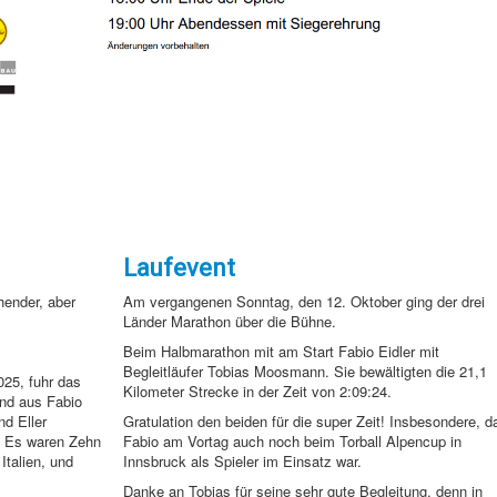
Laufevent
hender, aber
Am vergangenen Sonntag, den 12. Oktober ging der drei
Länder Marathon über die Bühne.
Beim Halbmarathon mit am Start Fabio Eidler mit
Begleitläufer Tobias Moosmann. Sie bewältigten die 21,1
25, fuhr das
Kilometer Strecke in der Zeit von 2:09:24.
end aus Fabio
nd Eller
Gratulation den beiden für die super Zeit! Insbesondere, d
. Es waren Zehn
Fabio am Vortag auch noch beim Torball Alpencup in
talien, und
Innsbruck als Spieler im Einsatz war.
Danke an Tobias für seine sehr gute Begleitung, denn in