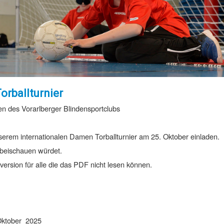
orballturnier
en des Vorarlberger Blindensportclubs
serem internationalen Damen Torballturnier am 25. Oktober einladen.
beischauen würdet.
tversion für alle die das PDF nicht lesen können.
 Oktober 2025