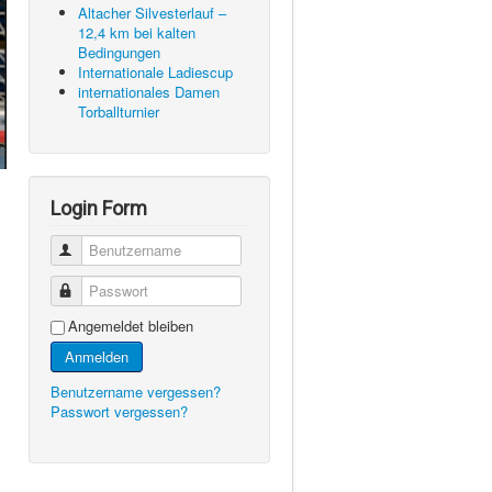
Altacher Silvesterlauf –
12,4 km bei kalten
Bedingungen
Internationale Ladiescup
internationales Damen
Torballturnier
Login Form
Benutzername
Passwort
Angemeldet bleiben
Anmelden
Benutzername vergessen?
Passwort vergessen?