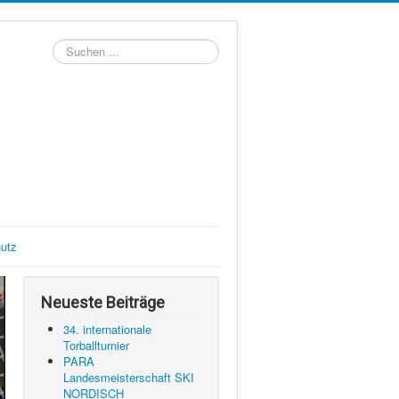
Suchen
...
utz
Neueste Beiträge
34. internationale
Torballturnier
PARA
Landesmeisterschaft SKI
NORDISCH