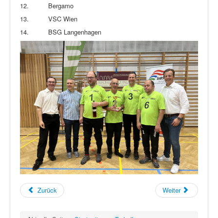
12.
Bergamo
13.
VSC Wien
14.
BSG Langenhagen
Zurück
Weiter