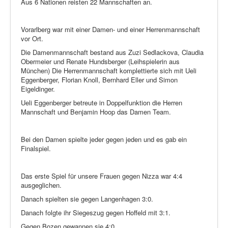
Aus 6 Nationen reisten 22 Mannschaften an.
Vorarlberg war mit einer Damen- und einer Herrenmannschaft
vor Ort.
Die Damenmannschaft bestand aus Zuzi Sedlackova, Claudia
Obermeier und Renate Hundsberger (Leihspielerin aus
München) Die Herrenmannschaft komplettierte sich mit Ueli
Eggenberger, Florian Knoll, Bernhard Eller und Simon
Eigeldinger.
Ueli Eggenberger betreute in Doppelfunktion die Herren
Mannschaft und Benjamin Hoop das Damen Team.
Bei den Damen spielte jeder gegen jeden und es gab ein
Finalspiel.
Das erste Spiel für unsere Frauen gegen Nizza war 4:4
ausgeglichen.
Danach spielten sie gegen Langenhagen 3:0.
Danach folgte ihr Siegeszug gegen Hoffeld mit 3:1.
Gegen Bozen gewannen sie 4:0.