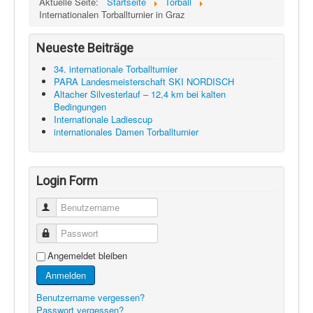
Aktuelle Seite:
Startseite
Torball
Internationalen Torballturnier in Graz
Neueste Beiträge
34. internationale Torballturnier
PARA Landesmeisterschaft SKI NORDISCH
Altacher Silvesterlauf – 12,4 km bei kalten
Bedingungen
Internationale Ladiescup
internationales Damen Torballturnier
Login Form
Benutzername
Passwort
Angemeldet bleiben
Anmelden
Benutzername vergessen?
Passwort vergessen?