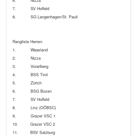
6.
Nizza
7.
SV Hoffeld
8.
SG Langenhagen/St. Pauli
Rangliste Herren:
1.
Waasland
2.
Nizza
3.
Vorarlberg
4.
BSS Tirol
5.
Zürich
6.
BSG Bozen
7.
SV Hoffeld
8.
Linz (OÖBSC)
9.
Grazer VSC 1
10.
Grazer VSC 2
11.
BSV Salzburg