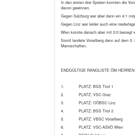
In den ersten drei Spielen konnten die Vor
davon gewinnen.
Gegen Salzburg war aber dann ein 4:1 mög
Gegen Linz war leider auch eine niederlag
Wien konnte danach aber mit 3:0 besiegt 
Somit landete Vorarlberg dann auf dem 5. 
Mannschaften.
ENDGÜLTIGE RANGLISTE ÖM HERREN
1.
PLATZ: BSS Tirol 1
2.
PLATZ: VSC Graz
3.
PLATZ: OÖBSC Linz
4.
PLATZ: BSS Tirol 2
5.
PLATZ: VBSC Vorarlberg
6.
PLATZ: VSC-ASVÖ Wien