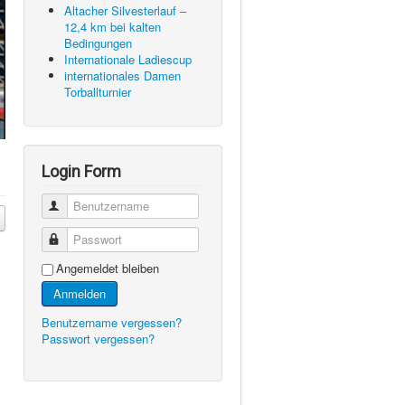
Altacher Silvesterlauf –
12,4 km bei kalten
Bedingungen
Internationale Ladiescup
internationales Damen
Torballturnier
Login Form
Benutzername
Passwort
Angemeldet bleiben
Anmelden
Benutzername vergessen?
Passwort vergessen?