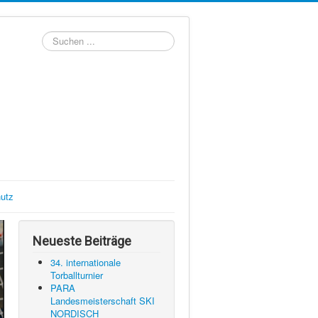
Suchen
...
utz
Neueste Beiträge
34. internationale
Torballturnier
PARA
Landesmeisterschaft SKI
NORDISCH