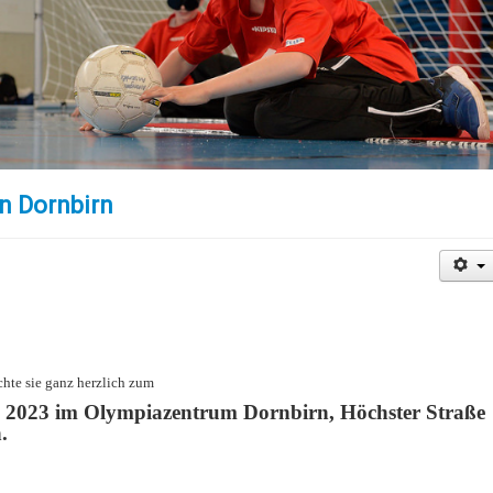
in Dornbirn
hte sie ganz herzlich zum
i 2023 im Olympiazentrum Dornbirn, Höchster Straße
.