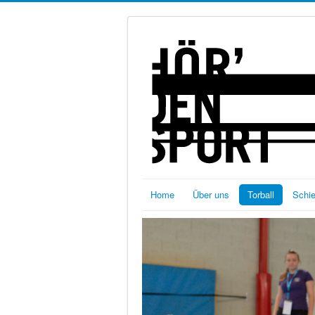
Home
Über uns
Torball
Schi