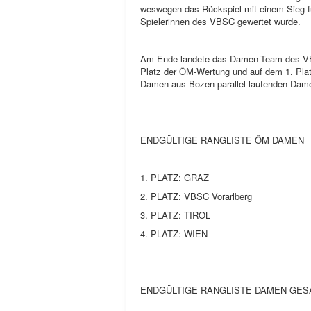
weswegen das Rückspiel mit einem Sieg f
Spielerinnen des VBSC gewertet wurde.
Am Ende landete das Damen-Team des V
Platz der ÖM-Wertung und auf dem 1. Pla
Damen aus Bozen parallel laufenden Dame
ENDGÜLTIGE RANGLISTE ÖM DAMEN
1. PLATZ: GRAZ
2. PLATZ: VBSC Vorarlberg
3. PLATZ: TIROL
4. PLATZ: WIEN
ENDGÜLTIGE RANGLISTE DAMEN GE