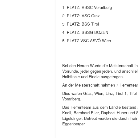
1. PLATZ: VBSC Vorarlberg
2. PLATZ: VSC Graz
3. PLATZ: BSS Tirol
4. PLATZ: BSSG BOZEN
5. PLATZ VSC-ASVÖ Wien
Bei den Herren Wurde die Meisterschaft in
Vorrunde, jeder gegen jeden, und anschli
Halbfinale und Finale ausgetragen.
An der Meisterschaft nahmen 7 Herrenteam
Dies waren Graz, Wien, Linz, Tirol 1, Tirol
Vorarlberg.
Das Herrenteam aus dem Ländle bestand a
Knoll, Bernhard Eller, Raphael Huber und
Eigeldinger. Betreut wurden sie durch Train
Eggenberger