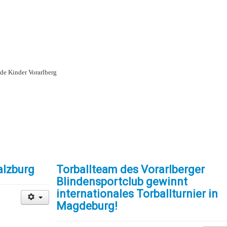
nde Kinder Vorarlberg
alzburg
Torballteam des Vorarlberger
Blindensportclub gewinnt
internationales Torballturnier in
Magdeburg!