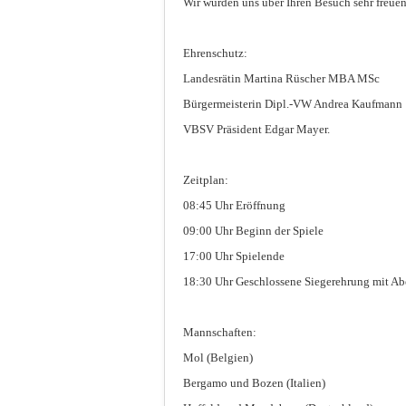
Wir würden uns über Ihren Besuch sehr freuen
Ehrenschutz:
Landesrätin Martina Rüscher MBA MSc
Bürgermeisterin Dipl.-VW Andrea Kaufmann
VBSV Präsident Edgar Mayer.
Zeitplan:
08:45 Uhr Eröffnung
09:00 Uhr Beginn der Spiele
17:00 Uhr Spielende
18:30 Uhr Geschlossene Siegerehrung mit A
Mannschaften:
Mol (Belgien)
Bergamo und Bozen (Italien)