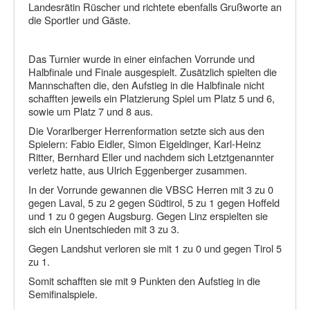
Landesrätin Rüscher und richtete ebenfalls Grußworte an
die Sportler und Gäste.
Das Turnier wurde in einer einfachen Vorrunde und
Halbfinale und Finale ausgespielt. Zusätzlich spielten die
Mannschaften die, den Aufstieg in die Halbfinale nicht
schafften jeweils ein Platzierung Spiel um Platz 5 und 6,
sowie um Platz 7 und 8 aus.
Die Vorarlberger Herrenformation setzte sich aus den
Spielern: Fabio Eidler, Simon Eigeldinger, Karl-Heinz
Ritter, Bernhard Eller und nachdem sich Letztgenannter
verletz hatte, aus Ulrich Eggenberger zusammen.
In der Vorrunde gewannen die VBSC Herren mit 3 zu 0
gegen Laval, 5 zu 2 gegen Südtirol, 5 zu 1 gegen Hoffeld
und 1 zu 0 gegen Augsburg. Gegen Linz erspielten sie
sich ein Unentschieden mit 3 zu 3.
Gegen Landshut verloren sie mit 1 zu 0 und gegen Tirol 5
zu 1.
Somit schafften sie mit 9 Punkten den Aufstieg in die
Semifinalspiele.