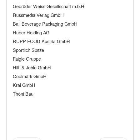
Gebrüder Weiss Gesellschaft m.b.H
Russmedia Verlag GmbH
Ball Beverage Packaging GmbH
Huber Holding AG
RUPP FOOD Austria GmbH
Sportlich Spitze
Faigle Gruppe
Hilti & Jehle GmbH
Coolmärk GmbH
Kral GmbH
Thöni Bau