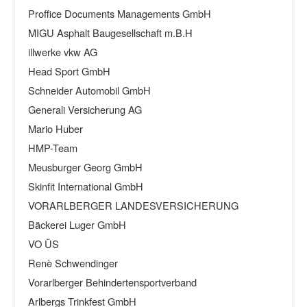
Proffice Documents Managements GmbH
MIGU Asphalt Baugesellschaft m.B.H
illwerke vkw AG
Head Sport GmbH
Schneider Automobil GmbH
Generali Versicherung AG
Mario Huber
HMP-Team
Meusburger Georg GmbH
Skinfit International GmbH
VORARLBERGER LANDESVERSICHERUNG
Bäckerei Luger GmbH
VO ÜS
Renè Schwendinger
Vorarlberger Behindertensportverband
Arlbergs Trinkfest GmbH