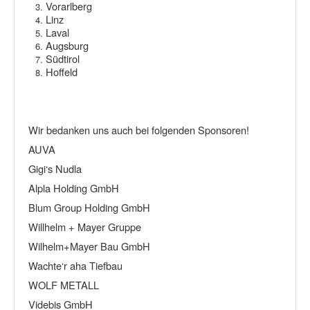
Vorarlberg
Linz
Laval
Augsburg
Südtirol
Hoffeld
Wir bedanken uns auch bei folgenden Sponsoren!
AUVA
Gigi‘s Nudla
Alpla Holding GmbH
Blum Group Holding GmbH
Willhelm + Mayer Gruppe
Wilhelm+Mayer Bau GmbH
Wachte‘r aha Tiefbau
WOLF METALL
Videbis GmbH