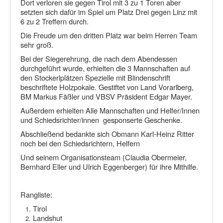
Dort verloren sie gegen Tirol mit 3 zu 1 Toren aber
setzten sich dafür im Spiel um Platz Drei gegen Linz mit
6 zu 2 Treffern durch.
Die Freude um den dritten Platz war beim Herren Team
sehr groß.
Bei der Siegerehrung, die nach dem Abendessen
durchgeführt wurde, erhielten die 3 Mannschaften auf
den Stockerlplätzen Spezielle mit Blindenschrift
beschriftete Holzpokale. Gestiftet von Land Vorarlberg,
BM Markus Fäßler und VBSV Präsident Edgar Mayer.
Außerdem erhielten Alle Mannschaften und Helfer/Innen
und Schiedsrichter/innen gesponserte Geschenke.
Abschließend bedankte sich Obmann Karl-Heinz Ritter
noch bei den Schiedsrichtern, Helfern
Und seinem Organisationsteam (Claudia Obermeier,
Bernhard Eller und Ulrich Eggenberger) für ihre Mithilfe.
Rangliste:
Tirol
Landshut