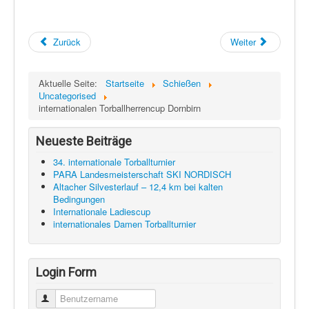
Zurück
Weiter
Aktuelle Seite:
Startseite
Schießen
Uncategorised
internationalen Torballherrencup Dornbirn
Neueste Beiträge
34. internationale Torballturnier
PARA Landesmeisterschaft SKI NORDISCH
Altacher Silvesterlauf – 12,4 km bei kalten
Bedingungen
Internationale Ladiescup
internationales Damen Torballturnier
Login Form
Benutzername