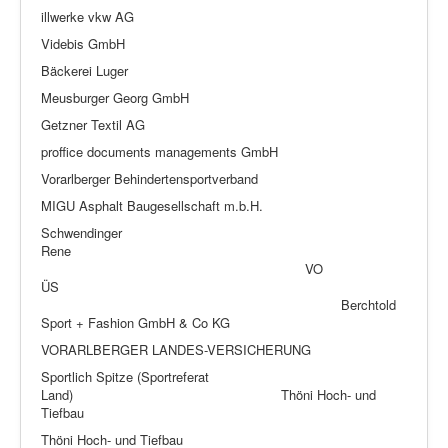
illwerke vkw AG
Videbis GmbH
Bäckerei Luger
Meusburger Georg GmbH
Getzner Textil AG
proffice documents managements GmbH
Vorarlberger Behindertensportverband
MIGU Asphalt Baugesellschaft m.b.H.
Schwendinger
Rene
VO
ÜS
Berchtold
Sport + Fashion GmbH & Co KG
VORARLBERGER LANDES-VERSICHERUNG
Sportlich Spitze (Sportreferat
Land) Thöni Hoch- und
Tiefbau
Thöni Hoch- und Tiefbau