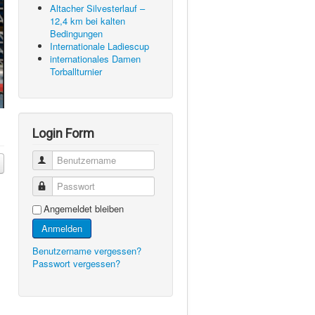
Altacher Silvesterlauf –
12,4 km bei kalten
Bedingungen
Internationale Ladiescup
internationales Damen
Torballturnier
Login Form
Benutzername
Passwort
Angemeldet bleiben
Anmelden
Benutzername vergessen?
Passwort vergessen?