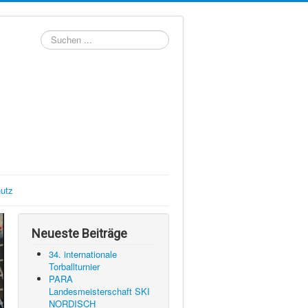
Suchen
...
utz
Neueste Beiträge
34. internationale
Torballturnier
PARA
Landesmeisterschaft SKI
NORDISCH