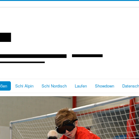
eßen
Schi Alpin
Schi Nordisch
Laufen
Showdown
Datensch