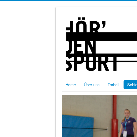
Home
Über uns
Torball
Schi