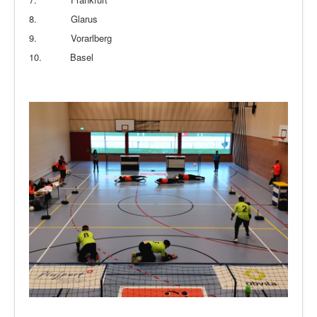
8.
Glarus
9.
Vorarlberg
10.
Basel