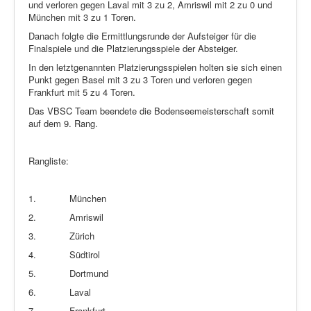
und verloren gegen Laval mit 3 zu 2, Amriswil mit 2 zu 0 und
München mit 3 zu 1 Toren.
Danach folgte die Ermittlungsrunde der Aufsteiger für die
Finalspiele und die Platzierungsspiele der Absteiger.
In den letztgenannten Platzierungsspielen holten sie sich einen
Punkt gegen Basel mit 3 zu 3 Toren und verloren gegen
Frankfurt mit 5 zu 4 Toren.
Das VBSC Team beendete die Bodenseemeisterschaft somit
auf dem 9. Rang.
Rangliste:
1.
München
2.
Amriswil
3.
Zürich
4.
Südtirol
5.
Dortmund
6.
Laval
7.
Frankfurt