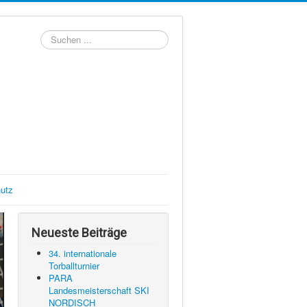
Suchen
...
utz
Neueste Beiträge
34. internationale
Torballturnier
PARA
Landesmeisterschaft SKI
NORDISCH