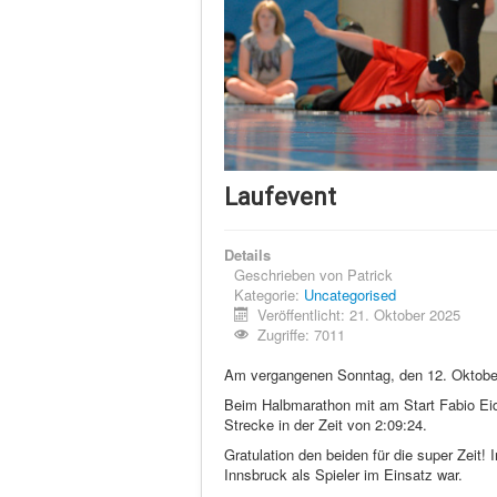
Laufevent
Details
Geschrieben von
Patrick
Kategorie:
Uncategorised
Veröffentlicht: 21. Oktober 2025
Zugriffe: 7011
Am vergangenen Sonntag, den 12. Oktober 
Beim Halbmarathon mit am Start Fabio Eidl
Strecke in der Zeit von 2:09:24.
Gratulation den beiden für die super Zeit
Innsbruck als Spieler im Einsatz war.