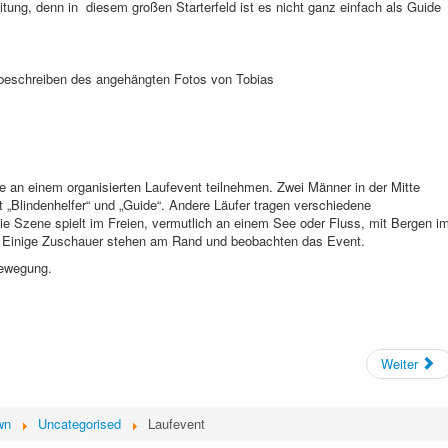
itung, denn in
diesem großen Starterfeld ist es nicht ganz einfach als Guide
dbeschreiben des angehängten Fotos von Tobias
ie an einem organisierten Laufevent teilnehmen. Zwei Männer in der Mitte
t „Blindenhelfer“ und „Guide“. Andere Läufer tragen verschiedene
ie Szene spielt im Freien, vermutlich an einem See oder Fluss, mit Bergen i
 Einige Zuschauer stehen am Rand und beobachten das Event.
Bewegung.
Weiter
wn
Uncategorised
Laufevent