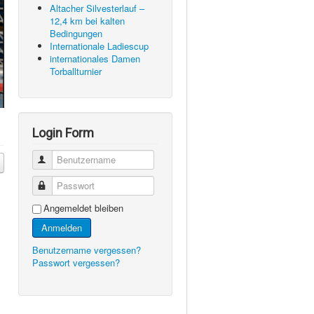
Altacher Silvesterlauf –
12,4 km bei kalten
Bedingungen
Internationale Ladiescup
internationales Damen
Torballturnier
Login Form
Benutzername
Passwort
Angemeldet bleiben
Anmelden
Benutzername vergessen?
Passwort vergessen?