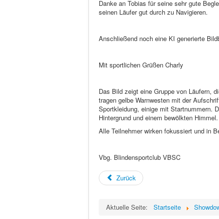
Danke an Tobias für seine sehr gute Begle
seinen Läufer gut durch zu Navigieren.
Anschließend noch eine KI generierte Bil
Mit sportlichen Grüßen Charly
Das Bild zeigt eine Gruppe von Läufern, d
tragen gelbe Warnwesten mit der Aufschrif
Sportkleidung, einige mit Startnummern. D
Hintergrund und einem bewölkten Himmel.
Alle Teilnehmer wirken fokussiert und in 
Vbg. Blindensportclub VBSC
Zurück
Aktuelle Seite:
Startseite
Showdo