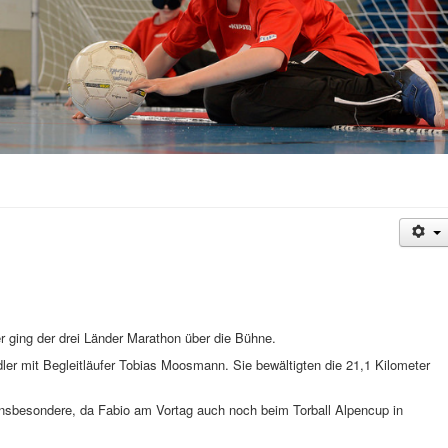
ging der drei Länder Marathon über die Bühne.
er mit Begleitläufer Tobias Moosmann. Sie bewältigten die 21,1 Kilometer
! Insbesondere, da Fabio am Vortag auch noch beim Torball Alpencup in