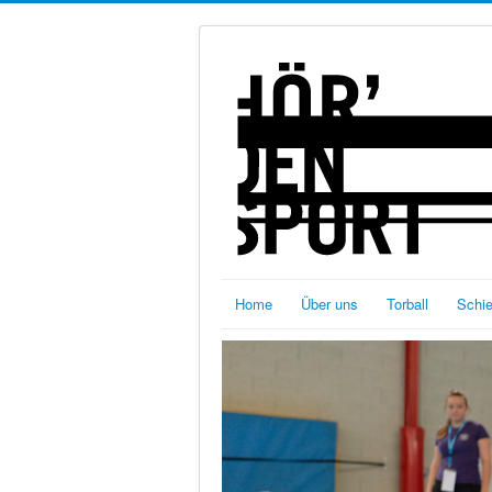
Home
Über uns
Torball
Schi