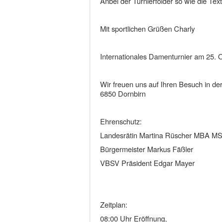
Anbei der Turnierfolder so wie die Tex
Mit sportlichen Grüßen Charly
Internationales Damenturnier am 25.
Wir freuen uns auf Ihren Besuch in de
6850 Dornbirn
Ehrenschutz:
Landesrätin Martina Rüscher MBA M
Bürgermeister Markus Fäßler
VBSV Präsident Edgar Mayer
Zeitplan:
08:00 Uhr Eröffnung,