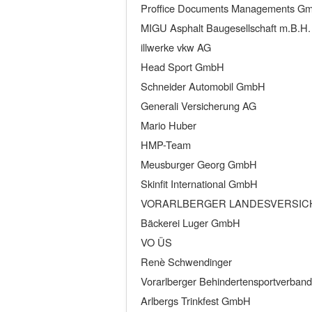
Proffice Documents Managements G
MIGU Asphalt Baugesellschaft m.B.H.
illwerke vkw AG
Head Sport GmbH
Schneider Automobil GmbH
Generali Versicherung AG
Mario Huber
HMP-Team
Meusburger Georg GmbH
Skinfit International GmbH
VORARLBERGER LANDESVERSI
Bäckerei Luger GmbH
VO ÜS
Renè Schwendinger
Vorarlberger Behindertensportverband
Arlbergs Trinkfest GmbH