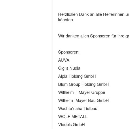
Herzlichen Dank an alle Helferinnen un
könnten.
Wir danken allen Sponsoren für ihre g
Sponsoren:
AUVA
Gigi‘s Nudla
Alpla Holding GmbH
Blum Group Holding GmbH
Willhelm + Mayer Gruppe
Wilhelm+Mayer Bau GmbH
Wachte‘r aha Tiefbau
WOLF METALL
Videbis GmbH