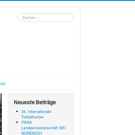
Suchen
...
utz
Neueste Beiträge
34. internationale
Torballturnier
PARA
Landesmeisterschaft SKI
NORDISCH