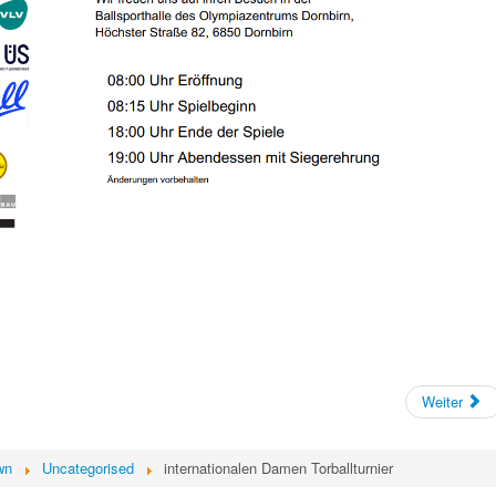
Weiter
wn
Uncategorised
internationalen Damen Torballturnier