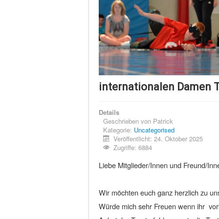
internationalen Damen T
Details
Geschrieben von
Patrick
Kategorie:
Uncategorised
Veröffentlicht: 24. Oktober 2025
Zugriffe: 6884
Liebe Mitglieder/Innen und Freund/Inn
Wir möchten euch ganz herzlich zu un
Würde mich sehr Freuen wenn ihr vor