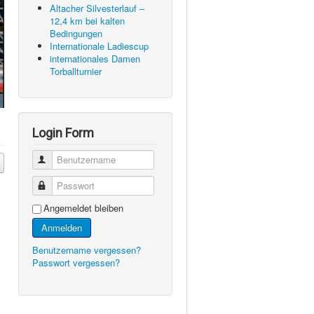
Altacher Silvesterlauf –
12,4 km bei kalten
Bedingungen
Internationale Ladiescup
internationales Damen
Torballturnier
Login Form
Benutzername
Passwort
Angemeldet bleiben
Anmelden
Benutzername vergessen?
Passwort vergessen?