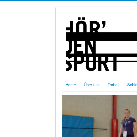
Home
Über uns
Torball
Schi