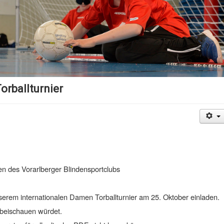
orballturnier
en des Vorarlberger Blindensportclubs
serem internationalen Damen Torballturnier am 25. Oktober einladen.
beischauen würdet.