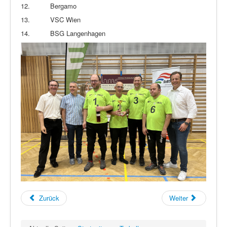
12.
Bergamo
13.
VSC Wien
14.
BSG Langenhagen
Zurück
Weiter