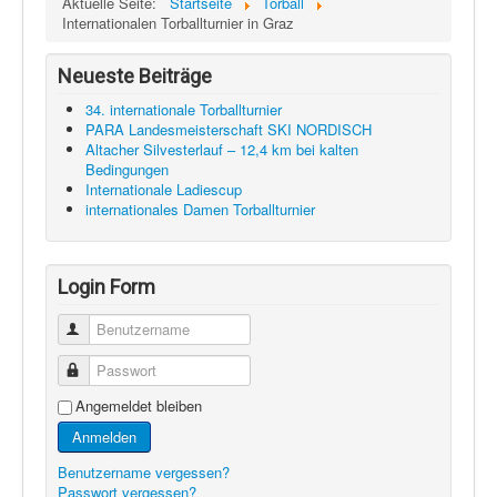
Aktuelle Seite:
Startseite
Torball
Internationalen Torballturnier in Graz
Neueste Beiträge
34. internationale Torballturnier
PARA Landesmeisterschaft SKI NORDISCH
Altacher Silvesterlauf – 12,4 km bei kalten
Bedingungen
Internationale Ladiescup
internationales Damen Torballturnier
Login Form
Benutzername
Passwort
Angemeldet bleiben
Anmelden
Benutzername vergessen?
Passwort vergessen?