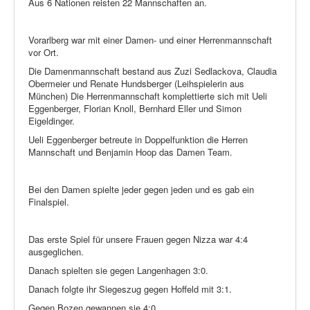
Aus 6 Nationen reisten 22 Mannschaften an.
Vorarlberg war mit einer Damen- und einer Herrenmannschaft
vor Ort.
Die Damenmannschaft bestand aus Zuzi Sedlackova, Claudia
Obermeier und Renate Hundsberger (Leihspielerin aus
München) Die Herrenmannschaft komplettierte sich mit Ueli
Eggenberger, Florian Knoll, Bernhard Eller und Simon
Eigeldinger.
Ueli Eggenberger betreute in Doppelfunktion die Herren
Mannschaft und Benjamin Hoop das Damen Team.
Bei den Damen spielte jeder gegen jeden und es gab ein
Finalspiel.
Das erste Spiel für unsere Frauen gegen Nizza war 4:4
ausgeglichen.
Danach spielten sie gegen Langenhagen 3:0.
Danach folgte ihr Siegeszug gegen Hoffeld mit 3:1.
Gegen Bozen gewannen sie 4:0.