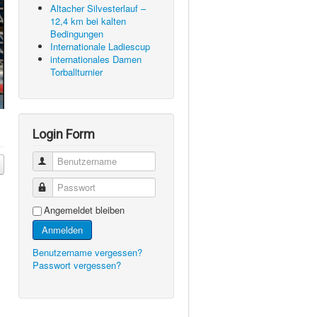
Altacher Silvesterlauf –
12,4 km bei kalten
Bedingungen
Internationale Ladiescup
internationales Damen
Torballturnier
Login Form
Benutzername
Passwort
Angemeldet bleiben
Anmelden
Benutzername vergessen?
Passwort vergessen?