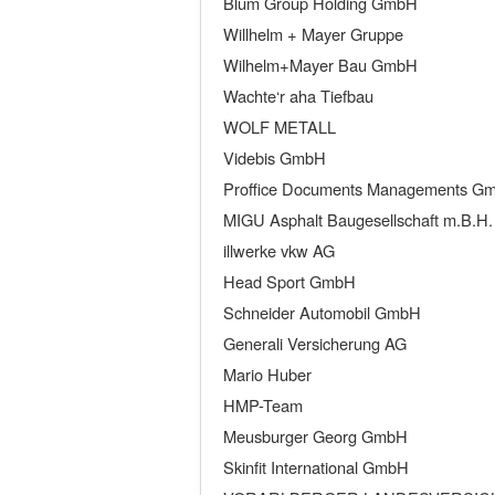
Blum Group Holding GmbH
Willhelm + Mayer Gruppe
Wilhelm+Mayer Bau GmbH
Wachte‘r aha Tiefbau
WOLF METALL
Videbis GmbH
Proffice Documents Managements G
MIGU Asphalt Baugesellschaft m.B.H.
illwerke vkw AG
Head Sport GmbH
Schneider Automobil GmbH
Generali Versicherung AG
Mario Huber
HMP-Team
Meusburger Georg GmbH
Skinfit International GmbH