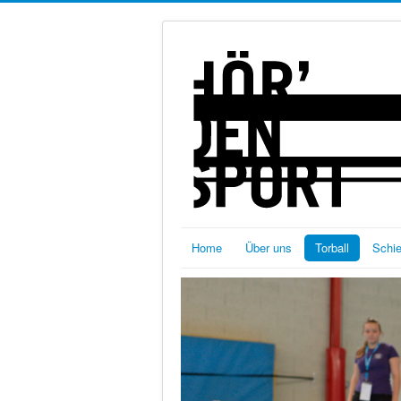
Home
Über uns
Torball
Schi