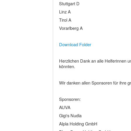
Stuttgart D
Linz A
Tirol A
Vorarlberg A
Download Folder
Herzlichen Dank an alle Helferinnen un
könnten.
Wir danken allen Sponsoren für ihre g
Sponsoren:
AUVA
Gigi‘s Nudla
Alpla Holding GmbH