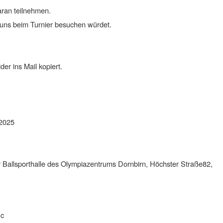
ran teilnehmen.
 uns beim Turnier besuchen würdet.
er ins Mail kopiert.
 2025
r Ballsporthalle des Olympiazentrums Dornbirn, Höchster Straße82,
Sc