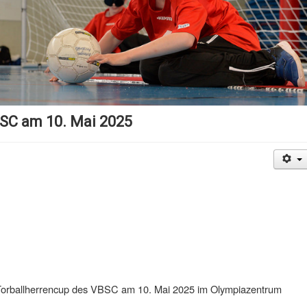
BSC am 10. Mai 2025
Torballherrencup des VBSC am 10. Mai 2025 im Olympiazentrum