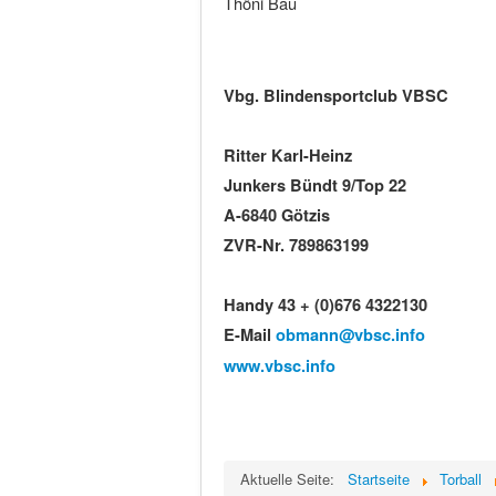
Thöni Bau
Vbg. Blindensportclub VBSC
Ritter Karl-Heinz
Junkers Bündt 9/Top 22
A-6840 Götzis
ZVR-Nr. 789863199
Handy 43 + (0)676 4322130
E-Mail
obmann@vbsc.info
www.vbsc.info
Aktuelle Seite:
Startseite
Torball