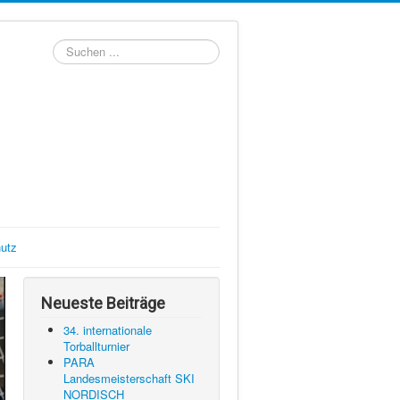
Suchen
...
utz
Neueste Beiträge
34. internationale
Torballturnier
PARA
Landesmeisterschaft SKI
NORDISCH