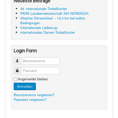
Neueste Beiträge
34. internationale Torballturnier
PARA Landesmeisterschaft SKI NORDISCH
Altacher Silvesterlauf – 12,4 km bei kalten
Bedingungen
Internationale Ladiescup
internationales Damen Torballturnier
Login Form
Benutzername
Passwort
Angemeldet bleiben
Anmelden
Benutzername vergessen?
Passwort vergessen?