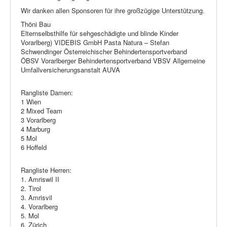
Wir danken allen Sponsoren für ihre großzügige Unterstützung.
Thöni Bau
Elternselbsthilfe für sehgeschädigte und blinde Kinder
Vorarlberg) VIDEBIS GmbH Pasta Natura – Stefan
Schwendinger Österreichischer Behindertensportverband
ÖBSV Vorarlberger Behindertensportverband VBSV Allgemeine
Umfallversicherungsanstalt AUVA
Rangliste Damen:
1 Wien
2 Mixed Team
3 Vorarlberg
4 Marburg
5 Mol
6 Hoffeld
Rangliste Herren:
1. Amriswil II
2. Tirol
3. Amrisvil
4. Vorarlberg
5. Mol
6. Zürich