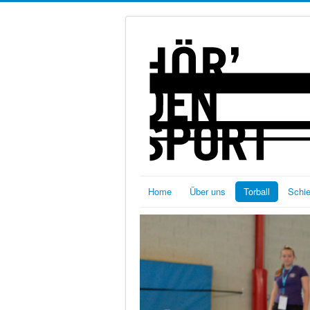
Home
Über uns
Torball
Schi