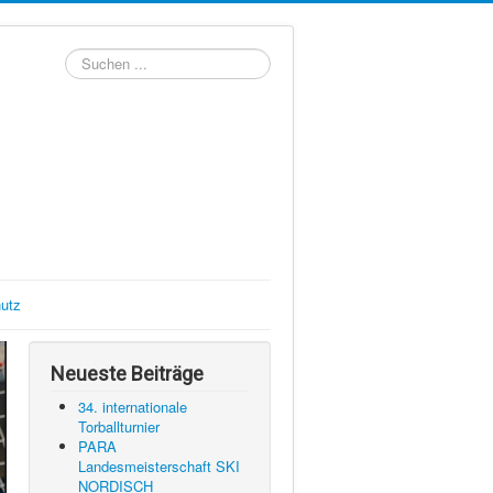
Suchen
...
utz
Neueste Beiträge
34. internationale
Torballturnier
PARA
Landesmeisterschaft SKI
NORDISCH