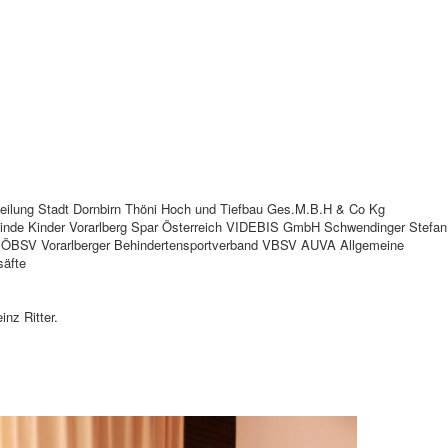
teilung Stadt Dornbirn Thöni Hoch und Tiefbau Ges.M.B.H & Co Kg
 blinde Kinder Vorarlberg Spar Österreich VIDEBIS GmbH Schwendinger Stefan
nd ÖBSV Vorarlberger Behindertensportverband VBSV AUVA Allgemeine
säfte
nz Ritter.