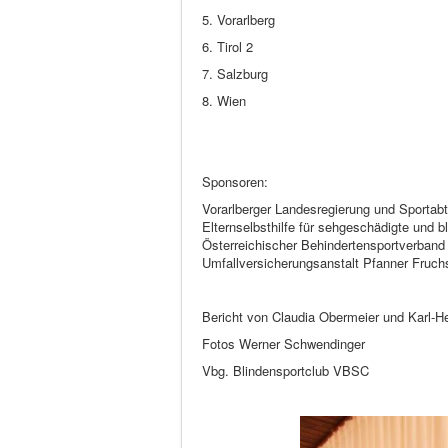
5. Vorarlberg
6. Tirol 2
7. Salzburg
8. Wien
Sponsoren:
Vorarlberger Landesregierung und Sportab
Elternselbsthilfe für sehgeschädigte und
Österreichischer Behindertensportverba
Umfallversicherungsanstalt Pfanner Fruch
Bericht von Claudia Obermeier und Karl-Hei
Fotos Werner Schwendinger
Vbg. Blindensportclub VBSC