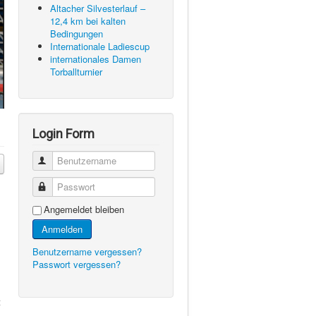
Altacher Silvesterlauf –
12,4 km bei kalten
Bedingungen
Internationale Ladiescup
internationales Damen
Torballturnier
Login Form
Benutzername
Passwort
Angemeldet bleiben
Anmelden
Benutzername vergessen?
Passwort vergessen?
t