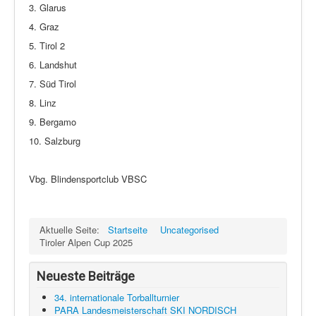
3. Glarus
4. Graz
5. Tirol 2
6. Landshut
7. Süd Tirol
8. Linz
9. Bergamo
10. Salzburg
Vbg. Blindensportclub VBSC
Aktuelle Seite:
Startseite
Uncategorised
Tiroler Alpen Cup 2025
Neueste Beiträge
34. internationale Torballturnier
PARA Landesmeisterschaft SKI NORDISCH