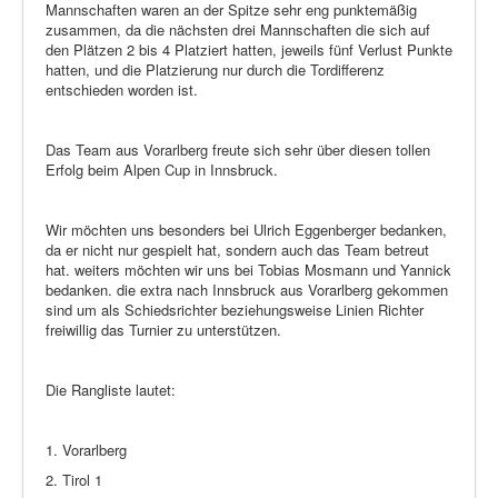
Mannschaften waren an der Spitze sehr eng punktemäßig
zusammen, da die nächsten drei Mannschaften die sich auf
den Plätzen 2 bis 4 Platziert hatten, jeweils fünf Verlust Punkte
hatten, und die Platzierung nur durch die Tordifferenz
entschieden worden ist.
Das Team aus Vorarlberg freute sich sehr über diesen tollen
Erfolg beim Alpen Cup in Innsbruck.
Wir möchten uns besonders bei Ulrich Eggenberger bedanken,
da er nicht nur gespielt hat, sondern auch das Team betreut
hat. weiters möchten wir uns bei Tobias Mosmann und Yannick
bedanken. die extra nach Innsbruck aus Vorarlberg gekommen
sind um als Schiedsrichter beziehungsweise Linien Richter
freiwillig das Turnier zu unterstützen.
Die Rangliste lautet:
1. Vorarlberg
2. Tirol 1