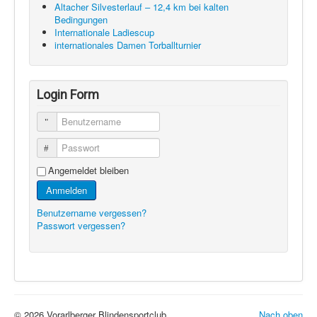
Altacher Silvesterlauf – 12,4 km bei kalten
Bedingungen
Internationale Ladiescup
internationales Damen Torballturnier
Login Form
Benutzername
Passwort
Angemeldet bleiben
Anmelden
Benutzername vergessen?
Passwort vergessen?
© 2026 Vorarlberger Blindensportclub
Nach oben