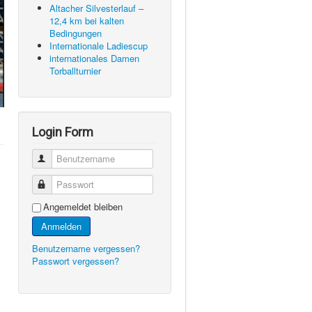
Altacher Silvesterlauf –
12,4 km bei kalten
Bedingungen
Internationale Ladiescup
internationales Damen
Torballturnier
Login Form
Benutzername
Passwort
Angemeldet bleiben
Anmelden
Benutzername vergessen?
Passwort vergessen?