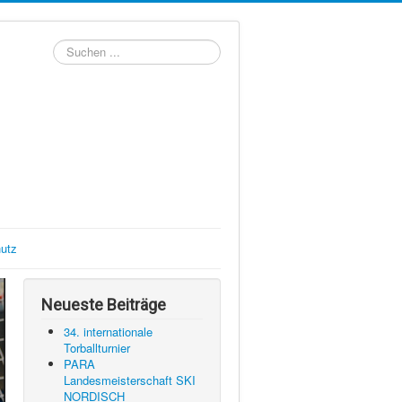
Suchen
...
utz
Neueste Beiträge
34. internationale
Torballturnier
PARA
Landesmeisterschaft SKI
NORDISCH