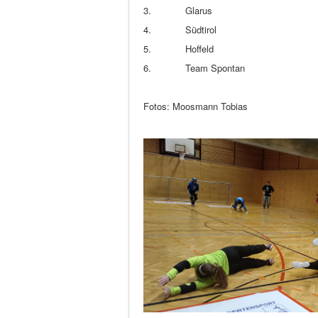
3. Glarus
4. Südtirol
5. Hoffeld
6. Team Spontan
Fotos: Moosmann Tobias