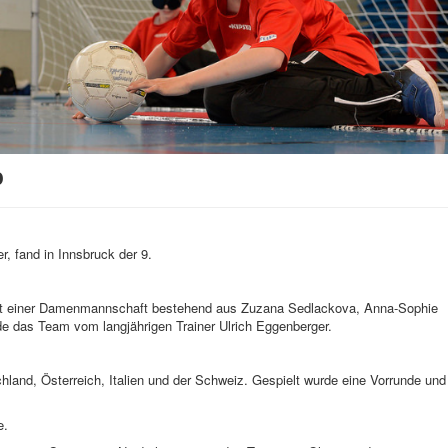
p
 fand in Innsbruck der 9.
it einer Damenmannschaft bestehend aus Zuzana Sedlackova, Anna-Sophie
de das Team vom langjährigen Trainer Ulrich Eggenberger.
hland, Österreich, Italien und der Schweiz. Gespielt wurde eine Vorrunde und
ale.