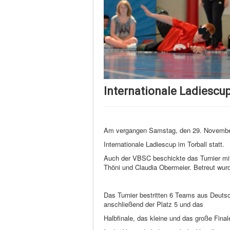
Internationale Ladiescu
Am vergangen Samstag, den 29. November,
Internationale Ladiescup im Torball statt.
Auch der VBSC beschickte das Turnier m
Thöni und Claudia Obermeier. Betreut wur
Das Turnier bestritten 6 Teams aus Deutsc
anschließend der Platz 5 und das
Halbfinale, das kleine und das große Fin