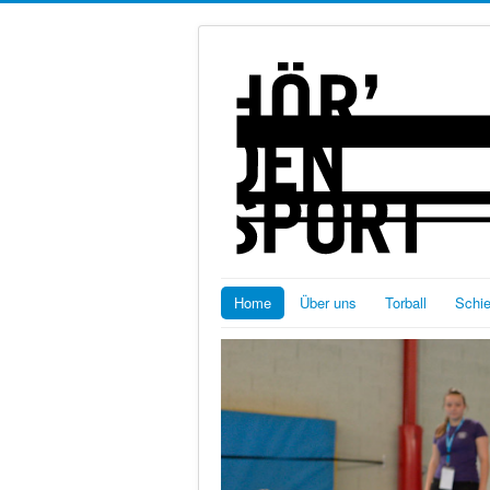
Home
Über uns
Torball
Schi