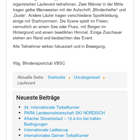
organisierten Laufevent teilnehmen. Zwei Männer in der Mitte
tragen gelbe Warnwesten mit der Aufschrift „Blindenhelfer“ und
„Guide“. Andere Läufer tragen verschiedene Sportkleidung,
einige mit Startnummern. Die Szene spielt im Freien,
vermutlich an einem See oder Fluss, mit Bergen im
Hintergrund und einem bewölkten Himmel. Einige Zuschauer
stehen am Rand und beobachten das Event.
Alle Teilnehmer wirken fokussiert und in Bewegung.
Vbg. Blindensportclub VBSC
Aktuelle Seite:
Startseite
Uncategorised
Laufevent
Neueste Beiträge
34. internationale Torballturnier
PARA Landesmeisterschaft SKI NORDISCH
Altacher Silvesterlauf – 12,4 km bei kalten
Bedingungen
Internationale Ladiescup
internationales Damen Torballturnier